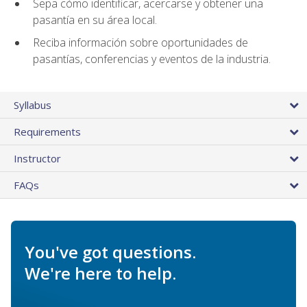
Sepa cómo identificar, acercarse y obtener una
pasantía en su área local.
Reciba información sobre oportunidades de
pasantías, conferencias y eventos de la industria.
Syllabus
Requirements
Instructor
FAQs
You've got questions.
We're here to help.