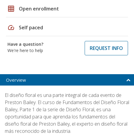
grid_on
Open enrollment
speed
Self paced
Have a question?
REQUEST INFO
We're here to help
Overview
El diseño floral es una parte integral de cada evento de
Preston Bailey. El curso de Fundamentos del Diseño Floral
Bailey, Parte 1 de la serie de Diseño Floral, es una
oportunidad para que aprenda los fundamentos del
diseño floral de Preston Bailey, el experto en diseño floral
más reconocido de la industria.