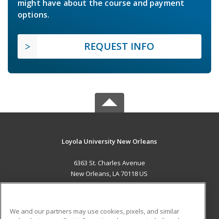
might have about the course and payment
options.
REQUEST INFO
Loyola University New Orleans
6363 St. Charles Avenue
New Orleans, LA 70118 US
MAIN CONTENT
Career Training
We and our partners may use cookies, pixels, and similar